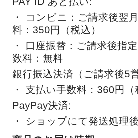
PAY ID あと払い:
・ コンビニ：ご請求後翌
料：350円（税込）
・ 口座振替：ご請求後指
数料：無料
銀行振込決済（ご請求後5
・ 支払い手数料：360円
PayPay決済:
・ ショップにて発送処理