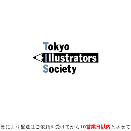
変更により配送はご依頼を受けてから
10営業日以内
とさせて