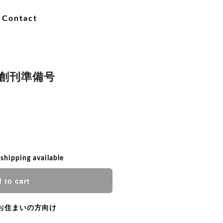
Contact
e』創刊準備号
 shipping available
 to cart
お住まいの方向け