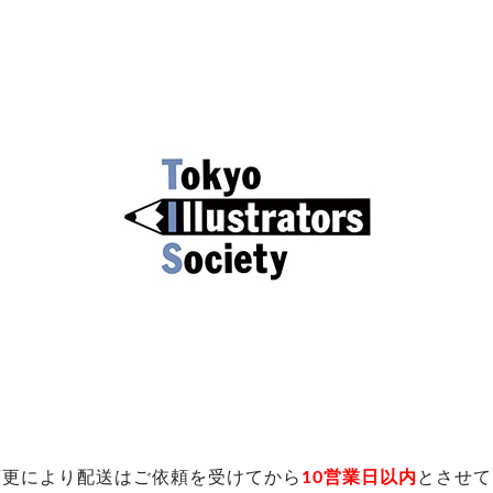
変更により配送はご依頼を受けてから
10営業日以内
とさせて